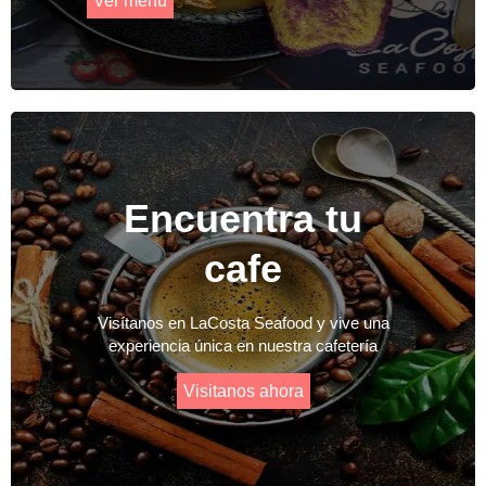
Ver menú
Encuentra tu
cafe
Visítanos en LaCosta Seafood y vive una
experiencia única en nuestra cafetería
Visitanos ahora